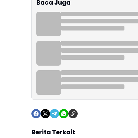
Baca Juga
Berita Terkait