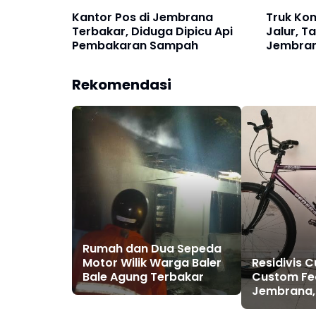
Kantor Pos di Jembrana
Truk Kon
Terbakar, Diduga Dipicu Api
Jalur, T
Pembakaran Sampah
Jembra
Rekomendasi
Rumah dan Dua Sepeda
Residivis 
Motor Wilik Warga Baler
Custom Fed
Bale Agung Terbakar
Jembrana,
Polisi Kura