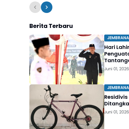
Berita Terbaru
JEMBRANA
Hari Lah
Penguata
Tantang
Juni 01, 2026
JEMBRANA
Residivi
Ditangkap
Juni 01, 2026