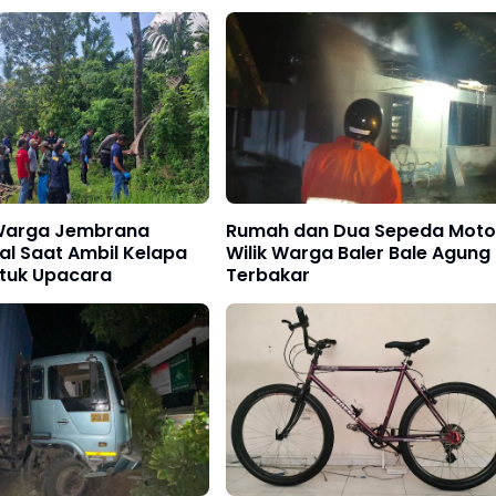
 Warga Jembrana
Rumah dan Dua Sepeda Moto
al Saat Ambil Kelapa
Wilik Warga Baler Bale Agung
tuk Upacara
Terbakar