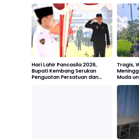
Hari Lahir Pancasila 2026,
Tragis,
Bupati Kembang Serukan
Meningg
Penguatan Persatuan dan
Muda un
Gotong Royong di Tengah
Tantangan Global