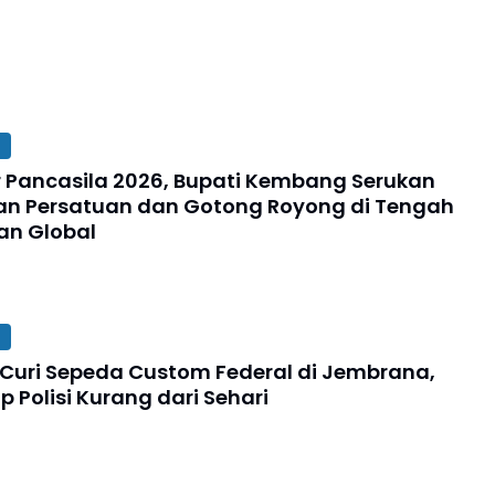
ir Pancasila 2026, Bupati Kembang Serukan
n Persatuan dan Gotong Royong di Tengah
an Global
s Curi Sepeda Custom Federal di Jembrana,
 Polisi Kurang dari Sehari