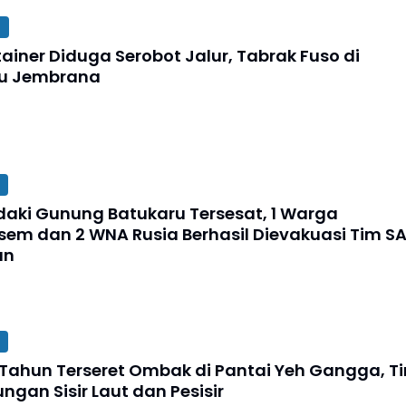
ainer Diduga Serobot Jalur, Tabrak Fuso di
ru Jembrana
daki Gunung Batukaru Tersesat, 1 Warga
em dan 2 WNA Rusia Berhasil Dievakuasi Tim S
an
 Tahun Terseret Ombak di Pantai Yeh Gangga, T
gan Sisir Laut dan Pesisir