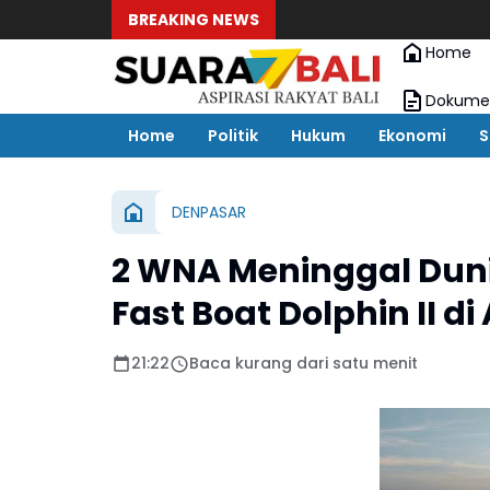
BREAKING NEWS
Home
Dokumen
Home
Politik
Hukum
Ekonomi
S
DENPASAR
2 WNA Meninggal Dun
Fast Boat Dolphin II 
21:22
Baca kurang dari satu menit