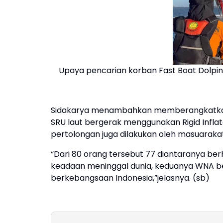
Upaya pencarian korban Fast Boat Dolpin
Sidakarya menambahkan memberangkatkan 5
SRU laut bergerak menggunakan Rigid Infla
pertolongan juga dilakukan oleh masuarakat d
“Dari 80 orang tersebut 77 diantaranya be
keadaan meninggal dunia, keduanya WNA b
berkebangsaan Indonesia,”jelasnya. (sb)