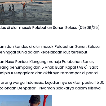
das di alur masuk Pelabuhan Sanur, Selasa (05/08/25)
lam dan kandas di alur masuk Pelabuhan Sanur, Selasa
ninggal dunia dalam kecelakaan laut tersebut.
han Nusa Penida, Klungung menuju Pelabuhan Sanur,
rang penumpang dan 5 Anak Buah Kapal (ABK). Saat
olpin II tenggelam dan akhirnya terdampar di pantai.
ang warga Indonesia, kejadiannya sekitar ppukul 15.00
tolongan Denpasar, I Nyoman Sidakarya dalam rilisnya.