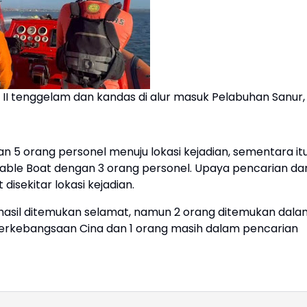
 II tenggelam dan kandas di alur masuk Pelabuhan Sanur
 orang personel menuju lokasi kejadian, sementara it
table Boat dengan 3 orang personel. Upaya pencarian da
isekitar lokasi kejadian.
rhasil ditemukan selamat, namun 2 orang ditemukan dala
erkebangsaan Cina dan 1 orang masih dalam pencarian