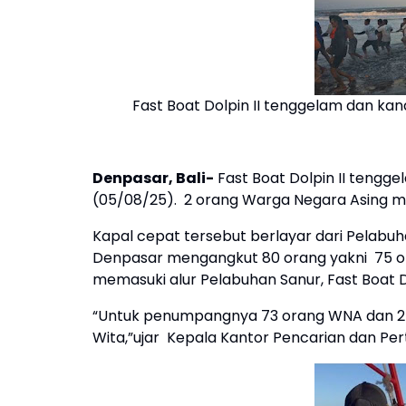
Fast Boat Dolpin II tenggelam dan kan
Denpasar, Bali-
Fast Boat Dolpin II tengge
(05/08/25). 2 orang Warga Negara Asing me
Kapal cepat tersebut berlayar dari Pelabu
Denpasar mengangkut 80 orang yakni 75 o
memasuki alur Pelabuhan Sanur, Fast Boat D
“Untuk penumpangnya 73 orang WNA dan 2 or
Wita,”ujar Kepala Kantor Pencarian dan Per