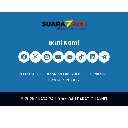
Ikuti Kami
REDAKSI -
PEDOMAN MEDIA SIBER -
DISCLAIMER -
PRIVACY POLICY
© 2025
SUARA BALI
from
BALI BARAT CHANNEL