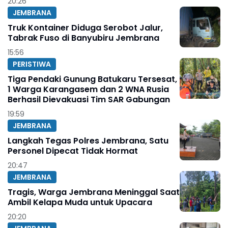
20:26
JEMBRANA
Truk Kontainer Diduga Serobot Jalur,
Tabrak Fuso di Banyubiru Jembrana
15:56
PERISTIWA
Tiga Pendaki Gunung Batukaru Tersesat,
1 Warga Karangasem dan 2 WNA Rusia
Berhasil Dievakuasi Tim SAR Gabungan
19:59
JEMBRANA
Langkah Tegas Polres Jembrana, Satu
Personel Dipecat Tidak Hormat
20:47
JEMBRANA
Tragis, Warga Jembrana Meninggal Saat
Ambil Kelapa Muda untuk Upacara
20:20