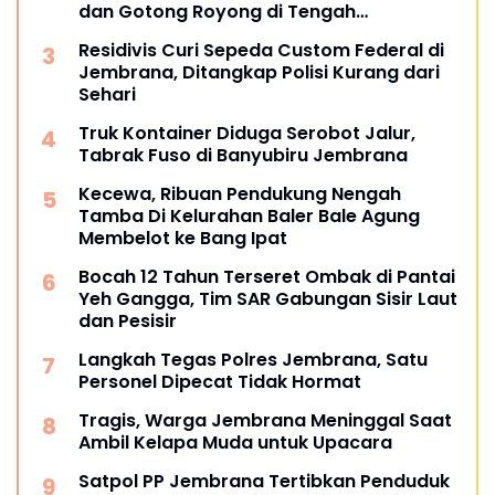
dan Gotong Royong di Tengah
Tantangan Global
Residivis Curi Sepeda Custom Federal di
Jembrana, Ditangkap Polisi Kurang dari
Sehari
Truk Kontainer Diduga Serobot Jalur,
Tabrak Fuso di Banyubiru Jembrana
Kecewa, Ribuan Pendukung Nengah
Tamba Di Kelurahan Baler Bale Agung
Membelot ke Bang Ipat
Bocah 12 Tahun Terseret Ombak di Pantai
Yeh Gangga, Tim SAR Gabungan Sisir Laut
dan Pesisir
Langkah Tegas Polres Jembrana, Satu
Personel Dipecat Tidak Hormat
Tragis, Warga Jembrana Meninggal Saat
Ambil Kelapa Muda untuk Upacara
Satpol PP Jembrana Tertibkan Penduduk