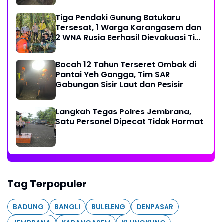
Tiga Pendaki Gunung Batukaru
Tersesat, 1 Warga Karangasem dan
2 WNA Rusia Berhasil Dievakuasi Tim
SAR Gabungan
Bocah 12 Tahun Terseret Ombak di
Pantai Yeh Gangga, Tim SAR
Gabungan Sisir Laut dan Pesisir
Langkah Tegas Polres Jembrana,
Satu Personel Dipecat Tidak Hormat
Tag Terpopuler
BADUNG
BANGLI
BULELENG
DENPASAR