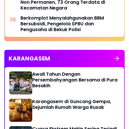
Non Permanen, 73 Orang Terdata di
Kecamatan Negara
Berkomplot Menyalahgunakan BBM
Bersubsidi, Pengelola SPBU dan
Pengusaha di Bekuk Polisi
KARANGASEM
Awali Tahun Dengan
Persembahyangan Bersama di Pura
Besakih
Karangasem di Guncang Gempa,
Sejumlah Rumah Warga Rusak
Cuaca Ekstrem Makin Sering Terjadi,