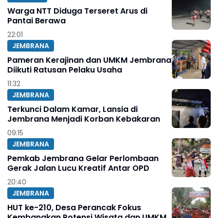
Warga NTT Diduga Terseret Arus di
Pantai Berawa
22:01
JEMBRANA
Pameran Kerajinan dan UMKM Jembrana
Diikuti Ratusan Pelaku Usaha
11:32
JEMBRANA
Terkunci Dalam Kamar, Lansia di
Jembrana Menjadi Korban Kebakaran
09:15
JEMBRANA
Pemkab Jembrana Gelar Perlombaan
Gerak Jalan Lucu Kreatif Antar OPD
20:40
JEMBRANA
HUT ke-210, Desa Perancak Fokus
Kembangkan Potensi Wisata dan UMKM