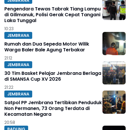
JEMBRANA
Pengendara Tewas Tabrak Tiang Lampu
di Gilimanuk, Polisi Gerak Cepat Tangani
Laka Tunggal
10:23
JEMBRANA
Rumah dan Dua Sepeda Motor Wilik
Warga Baler Bale Agung Terbakar
21:12
JEMBRANA
30 Tim Basket Pelajar Jembrana Berlaga
di SMANSA Cup XV 2026
21:22
JEMBRANA
Satpol PP Jembrana Tertibkan Penduduk
Non Permanen, 73 Orang Terdata di
Kecamatan Negara
20:58
BADUNG