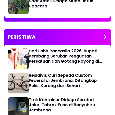
Saat Ambil Kelapa Muda untuk
Upacara
PERISTIWA
Hari Lahir Pancasila 2026, Bupati
Kembang Serukan Penguatan
Persatuan dan Gotong Royong di
Tengah Tantangan Global
Residivis Curi Sepeda Custom
Federal di Jembrana, Ditangkap
Polisi Kurang dari Sehari
Truk Kontainer Diduga Serobot
Jalur, Tabrak Fuso di Banyubiru
Jembrana