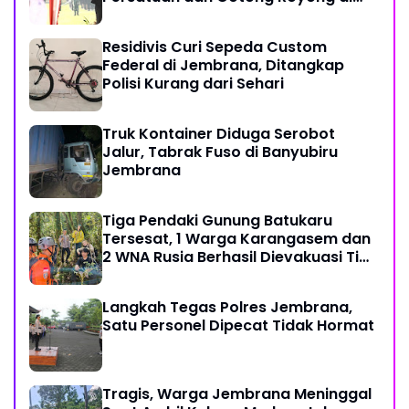
Tengah Tantangan Global
Residivis Curi Sepeda Custom
Federal di Jembrana, Ditangkap
Polisi Kurang dari Sehari
Truk Kontainer Diduga Serobot
Jalur, Tabrak Fuso di Banyubiru
Jembrana
Tiga Pendaki Gunung Batukaru
Tersesat, 1 Warga Karangasem dan
2 WNA Rusia Berhasil Dievakuasi Tim
SAR Gabungan
Langkah Tegas Polres Jembrana,
Satu Personel Dipecat Tidak Hormat
Tragis, Warga Jembrana Meninggal