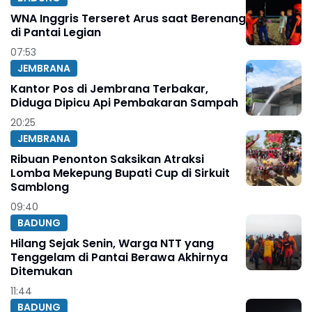
WNA Inggris Terseret Arus saat Berenang
di Pantai Legian
07:53
JEMBRANA
Kantor Pos di Jembrana Terbakar,
Diduga Dipicu Api Pembakaran Sampah
20:25
JEMBRANA
Ribuan Penonton Saksikan Atraksi
Lomba Mekepung Bupati Cup di Sirkuit
Samblong
09:40
BADUNG
Hilang Sejak Senin, Warga NTT yang
Tenggelam di Pantai Berawa Akhirnya
Ditemukan
11:44
BADUNG