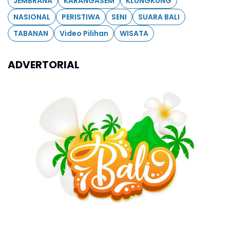
JEMBRANA
KARANGASEM
KLUNGKUNG
NASIONAL
PERISTIWA
SENI
SUARA BALI
TABANAN
Video Pilihan
WISATA
ADVERTORIAL