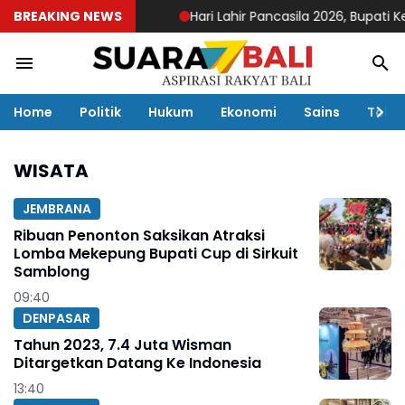
BREAKING NEWS
Hari Lahir Pancasila 2026, Bupati 
Home
Politik
Hukum
Ekonomi
Sains
Toko
WISATA
JEMBRANA
Ribuan Penonton Saksikan Atraksi
Lomba Mekepung Bupati Cup di Sirkuit
Samblong
09:40
DENPASAR
Tahun 2023, 7.4 Juta Wisman
Ditargetkan Datang Ke Indonesia
13:40