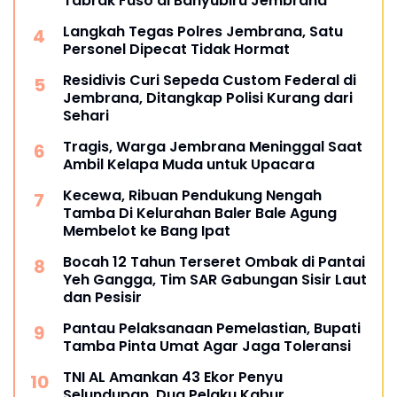
Tabrak Fuso di Banyubiru Jembrana
Langkah Tegas Polres Jembrana, Satu
Personel Dipecat Tidak Hormat
Residivis Curi Sepeda Custom Federal di
Jembrana, Ditangkap Polisi Kurang dari
Sehari
Tragis, Warga Jembrana Meninggal Saat
Ambil Kelapa Muda untuk Upacara
Kecewa, Ribuan Pendukung Nengah
Tamba Di Kelurahan Baler Bale Agung
Membelot ke Bang Ipat
Bocah 12 Tahun Terseret Ombak di Pantai
Yeh Gangga, Tim SAR Gabungan Sisir Laut
dan Pesisir
Pantau Pelaksanaan Pemelastian, Bupati
Tamba Pinta Umat Agar Jaga Toleransi
TNI AL Amankan 43 Ekor Penyu
Selundupan, Dua Pelaku Kabur