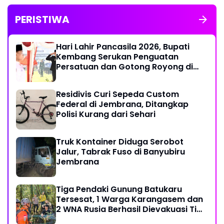
PERISTIWA
Hari Lahir Pancasila 2026, Bupati
Kembang Serukan Penguatan
Persatuan dan Gotong Royong di
Tengah Tantangan Global
Residivis Curi Sepeda Custom
Federal di Jembrana, Ditangkap
Polisi Kurang dari Sehari
Truk Kontainer Diduga Serobot
Jalur, Tabrak Fuso di Banyubiru
Jembrana
Tiga Pendaki Gunung Batukaru
Tersesat, 1 Warga Karangasem dan
2 WNA Rusia Berhasil Dievakuasi Tim
SAR Gabungan