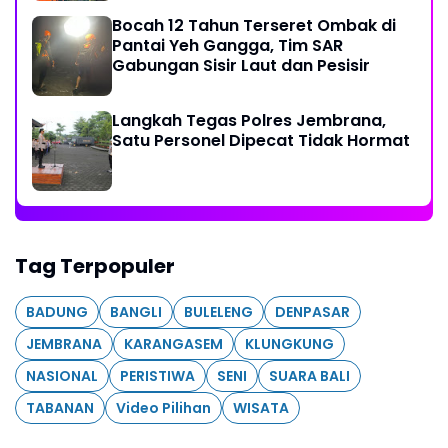
Bocah 12 Tahun Terseret Ombak di
Pantai Yeh Gangga, Tim SAR
Gabungan Sisir Laut dan Pesisir
Langkah Tegas Polres Jembrana,
Satu Personel Dipecat Tidak Hormat
Tag Terpopuler
BADUNG
BANGLI
BULELENG
DENPASAR
JEMBRANA
KARANGASEM
KLUNGKUNG
NASIONAL
PERISTIWA
SENI
SUARA BALI
TABANAN
Video Pilihan
WISATA