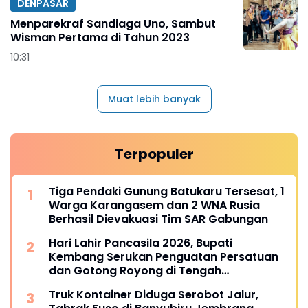
DENPASAR
Menparekraf Sandiaga Uno, Sambut
Wisman Pertama di Tahun 2023
10:31
Muat lebih banyak
Terpopuler
Tiga Pendaki Gunung Batukaru Tersesat, 1
Warga Karangasem dan 2 WNA Rusia
Berhasil Dievakuasi Tim SAR Gabungan
Hari Lahir Pancasila 2026, Bupati
Kembang Serukan Penguatan Persatuan
dan Gotong Royong di Tengah
Tantangan Global
Truk Kontainer Diduga Serobot Jalur,