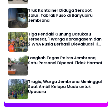
Truk Kontainer Diduga Serobot
Jalur, Tabrak Fuso di Banyubiru
Jembrana
Tiga Pendaki Gunung Batukaru
Tersesat, 1 Warga Karangasem dan
2 WNA Rusia Berhasil Dievakuasi Tim
SAR Gabungan
Langkah Tegas Polres Jembrana,
Satu Personel Dipecat Tidak Hormat
Tragis, Warga Jembrana Meninggal
Saat Ambil Kelapa Muda untuk
Upacara