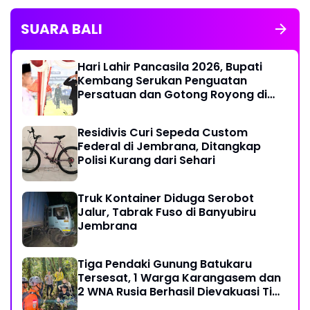
SUARA BALI
Hari Lahir Pancasila 2026, Bupati
Kembang Serukan Penguatan
Persatuan dan Gotong Royong di
Tengah Tantangan Global
Residivis Curi Sepeda Custom
Federal di Jembrana, Ditangkap
Polisi Kurang dari Sehari
Truk Kontainer Diduga Serobot
Jalur, Tabrak Fuso di Banyubiru
Jembrana
Tiga Pendaki Gunung Batukaru
Tersesat, 1 Warga Karangasem dan
2 WNA Rusia Berhasil Dievakuasi Tim
SAR Gabungan