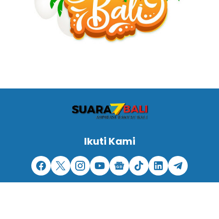
Ikuti Kami
REDAKSI -
PEDOMAN MEDIA SIBER -
DISCLAIMER -
PRIVACY POLICY