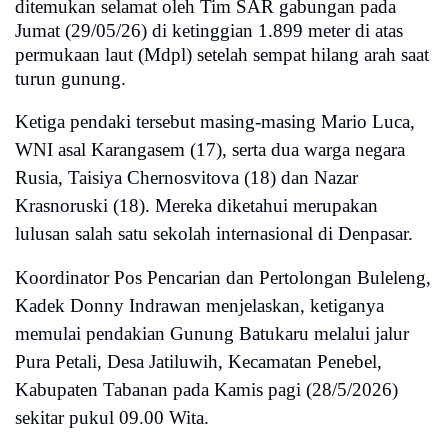
ditemukan selamat oleh Tim SAR gabungan pada
Jumat (29/05/26) di ketinggian 1.899 meter di atas
permukaan laut (Mdpl) setelah sempat hilang arah saat
turun gunung.
Ketiga pendaki tersebut masing-masing Mario Luca,
WNI asal Karangasem (17), serta dua warga negara
Rusia, Taisiya Chernosvitova (18) dan Nazar
Krasnoruski (18). Mereka diketahui merupakan
lulusan salah satu sekolah internasional di Denpasar.
Koordinator Pos Pencarian dan Pertolongan Buleleng,
Kadek Donny Indrawan menjelaskan, ketiganya
memulai pendakian Gunung Batukaru melalui jalur
Pura Petali, Desa Jatiluwih, Kecamatan Penebel,
Kabupaten Tabanan pada Kamis pagi (28/5/2026)
sekitar pukul 09.00 Wita.