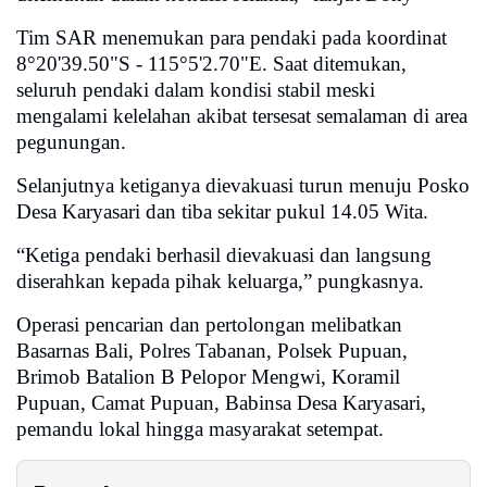
Tim SAR menemukan para pendaki pada koordinat
8°20'39.50"S - 115°5'2.70"E. Saat ditemukan,
seluruh pendaki dalam kondisi stabil meski
mengalami kelelahan akibat tersesat semalaman di area
pegunungan.
Selanjutnya ketiganya dievakuasi turun menuju Posko
Desa Karyasari dan tiba sekitar pukul 14.05 Wita.
“Ketiga pendaki berhasil dievakuasi dan langsung
diserahkan kepada pihak keluarga,” pungkasnya.
Operasi pencarian dan pertolongan melibatkan
Basarnas Bali, Polres Tabanan, Polsek Pupuan,
Brimob Batalion B Pelopor Mengwi, Koramil
Pupuan, Camat Pupuan, Babinsa Desa Karyasari,
pemandu lokal hingga masyarakat setempat.