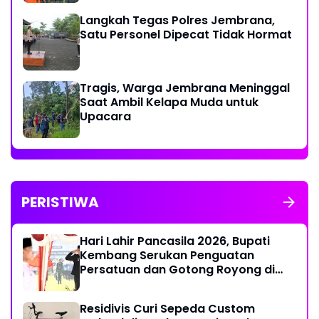
Langkah Tegas Polres Jembrana,
Satu Personel Dipecat Tidak Hormat
Tragis, Warga Jembrana Meninggal
Saat Ambil Kelapa Muda untuk
Upacara
PERISTIWA
Hari Lahir Pancasila 2026, Bupati
Kembang Serukan Penguatan
Persatuan dan Gotong Royong di
Tengah Tantangan Global
Residivis Curi Sepeda Custom