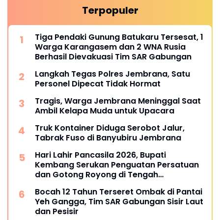
Terpopuler
Tiga Pendaki Gunung Batukaru Tersesat, 1
Warga Karangasem dan 2 WNA Rusia
Berhasil Dievakuasi Tim SAR Gabungan
Langkah Tegas Polres Jembrana, Satu
Personel Dipecat Tidak Hormat
Tragis, Warga Jembrana Meninggal Saat
Ambil Kelapa Muda untuk Upacara
Truk Kontainer Diduga Serobot Jalur,
Tabrak Fuso di Banyubiru Jembrana
Hari Lahir Pancasila 2026, Bupati
Kembang Serukan Penguatan Persatuan
dan Gotong Royong di Tengah
Tantangan Global
Bocah 12 Tahun Terseret Ombak di Pantai
Yeh Gangga, Tim SAR Gabungan Sisir Laut
dan Pesisir