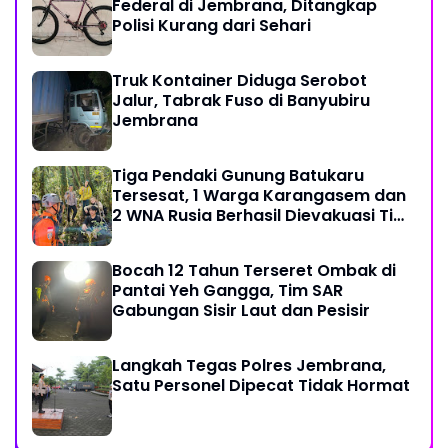
Federal di Jembrana, Ditangkap
Polisi Kurang dari Sehari
Truk Kontainer Diduga Serobot
Jalur, Tabrak Fuso di Banyubiru
Jembrana
Tiga Pendaki Gunung Batukaru
Tersesat, 1 Warga Karangasem dan
2 WNA Rusia Berhasil Dievakuasi Tim
SAR Gabungan
Bocah 12 Tahun Terseret Ombak di
Pantai Yeh Gangga, Tim SAR
Gabungan Sisir Laut dan Pesisir
Langkah Tegas Polres Jembrana,
Satu Personel Dipecat Tidak Hormat