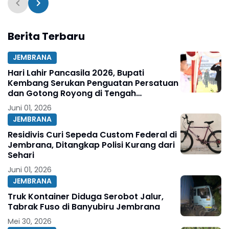
Berita Terbaru
JEMBRANA
Hari Lahir Pancasila 2026, Bupati
Kembang Serukan Penguatan Persatuan
dan Gotong Royong di Tengah
Tantangan Global
Juni 01, 2026
JEMBRANA
Residivis Curi Sepeda Custom Federal di
Jembrana, Ditangkap Polisi Kurang dari
Sehari
Juni 01, 2026
JEMBRANA
Truk Kontainer Diduga Serobot Jalur,
Tabrak Fuso di Banyubiru Jembrana
Mei 30, 2026