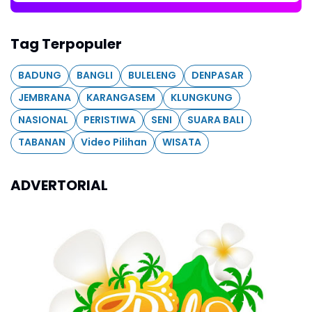
Tag Terpopuler
BADUNG
BANGLI
BULELENG
DENPASAR
JEMBRANA
KARANGASEM
KLUNGKUNG
NASIONAL
PERISTIWA
SENI
SUARA BALI
TABANAN
Video Pilihan
WISATA
ADVERTORIAL