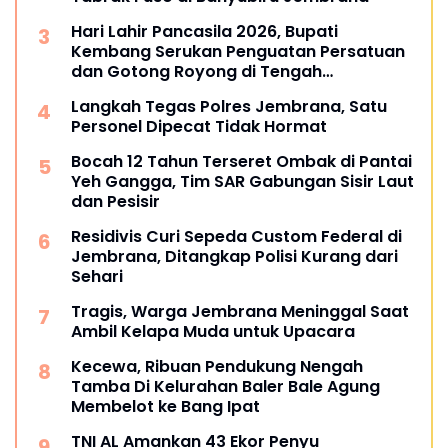
Hari Lahir Pancasila 2026, Bupati
Kembang Serukan Penguatan Persatuan
dan Gotong Royong di Tengah
Tantangan Global
Langkah Tegas Polres Jembrana, Satu
Personel Dipecat Tidak Hormat
Bocah 12 Tahun Terseret Ombak di Pantai
Yeh Gangga, Tim SAR Gabungan Sisir Laut
dan Pesisir
Residivis Curi Sepeda Custom Federal di
Jembrana, Ditangkap Polisi Kurang dari
Sehari
Tragis, Warga Jembrana Meninggal Saat
Ambil Kelapa Muda untuk Upacara
Kecewa, Ribuan Pendukung Nengah
Tamba Di Kelurahan Baler Bale Agung
Membelot ke Bang Ipat
TNI AL Amankan 43 Ekor Penyu