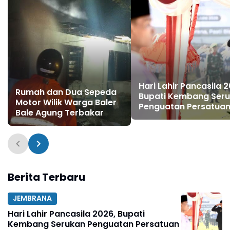
Hari Lahir Pancasila 2
Rumah dan Dua Sepeda
Bupati Kembang Ser
Motor Wilik Warga Baler
Penguatan Persatua
Bale Agung Terbakar
dan Gotong Royong d
Tengah Tantangan
Global
Berita Terbaru
JEMBRANA
Hari Lahir Pancasila 2026, Bupati
Kembang Serukan Penguatan Persatuan