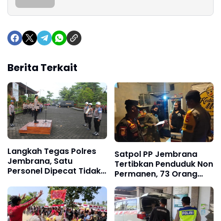
Berita Terkait
Langkah Tegas Polres
Satpol PP Jembrana
Jembrana, Satu
Tertibkan Penduduk Non
Personel Dipecat Tidak
Permanen, 73 Orang
Hormat
Terdata di Kecamatan
Negara