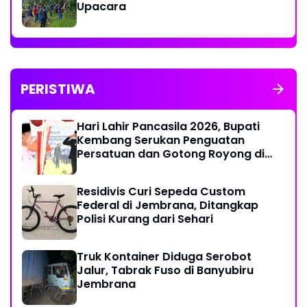
Upacara
PERISTIWA
Hari Lahir Pancasila 2026, Bupati
Kembang Serukan Penguatan
Persatuan dan Gotong Royong di
Tengah Tantangan Global
Residivis Curi Sepeda Custom
Federal di Jembrana, Ditangkap
Polisi Kurang dari Sehari
Truk Kontainer Diduga Serobot
Jalur, Tabrak Fuso di Banyubiru
Jembrana