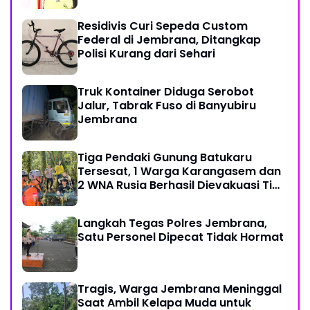
Tengah Tantangan Global
Residivis Curi Sepeda Custom
Federal di Jembrana, Ditangkap
Polisi Kurang dari Sehari
Truk Kontainer Diduga Serobot
Jalur, Tabrak Fuso di Banyubiru
Jembrana
Tiga Pendaki Gunung Batukaru
Tersesat, 1 Warga Karangasem dan
2 WNA Rusia Berhasil Dievakuasi Tim
SAR Gabungan
Langkah Tegas Polres Jembrana,
Satu Personel Dipecat Tidak Hormat
Tragis, Warga Jembrana Meninggal
Saat Ambil Kelapa Muda untuk