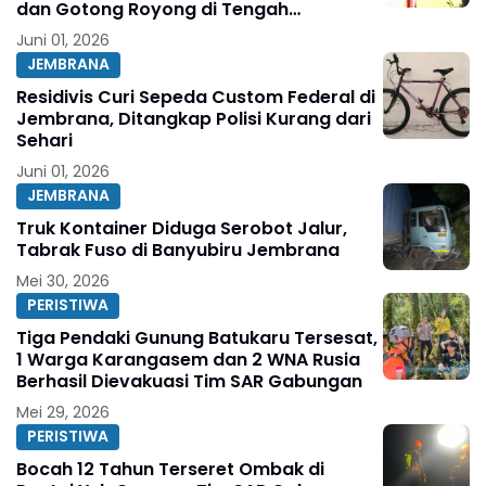
dan Gotong Royong di Tengah
Tantangan Global
Juni 01, 2026
JEMBRANA
Residivis Curi Sepeda Custom Federal di
Jembrana, Ditangkap Polisi Kurang dari
Sehari
Juni 01, 2026
JEMBRANA
Truk Kontainer Diduga Serobot Jalur,
Tabrak Fuso di Banyubiru Jembrana
Mei 30, 2026
PERISTIWA
Tiga Pendaki Gunung Batukaru Tersesat,
1 Warga Karangasem dan 2 WNA Rusia
Berhasil Dievakuasi Tim SAR Gabungan
Mei 29, 2026
PERISTIWA
Bocah 12 Tahun Terseret Ombak di