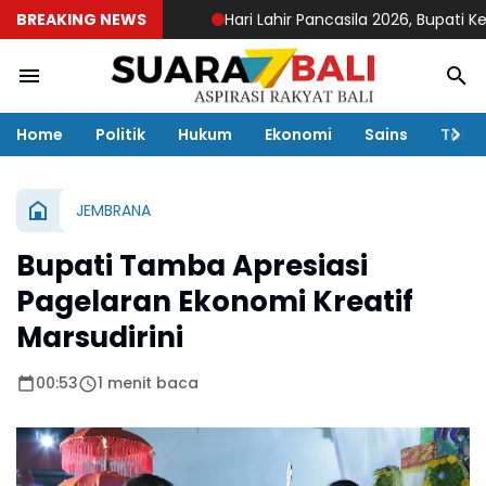
BREAKING NEWS
Hari Lahir Pancasila 2026, Bupati Kemba
Home
Politik
Hukum
Ekonomi
Sains
Toko
JEMBRANA
Bupati Tamba Apresiasi
Pagelaran Ekonomi Kreatif
Marsudirini
00:53
1 menit baca