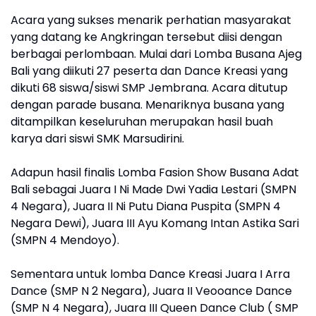
Acara yang sukses menarik perhatian masyarakat
yang datang ke Angkringan tersebut diisi dengan
berbagai perlombaan. Mulai dari Lomba Busana Ajeg
Bali yang diikuti 27 peserta dan Dance Kreasi yang
dikuti 68 siswa/siswi SMP Jembrana. Acara ditutup
dengan parade busana. Menariknya busana yang
ditampilkan keseluruhan merupakan hasil buah
karya dari siswi SMK Marsudirini.
Adapun hasil finalis Lomba Fasion Show Busana Adat
Bali sebagai Juara I Ni Made Dwi Yadia Lestari (SMPN
4 Negara), Juara II Ni Putu Diana Puspita (SMPN 4
Negara Dewi), Juara III Ayu Komang Intan Astika Sari
(SMPN 4 Mendoyo).
Sementara untuk lomba Dance Kreasi Juara I Arra
Dance (SMP N 2 Negara), Juara II Veooance Dance
(SMP N 4 Negara), Juara III Queen Dance Club ( SMP