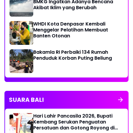
BMKG Ingatkan Adanya Bencana
Akibat Iklim yang Berubah
WHDI Kota Denpasar Kembali
Menggelar Pelatihan Membuat
Banten Otonan
Bakamla RI Perbaiki 134 Rumah
Penduduk Korban Puting Beliung
SUARA BALI
Hari Lahir Pancasila 2026, Bupati
Kembang Serukan Penguatan
Persatuan dan Gotong Royong di