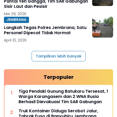
Pantai Yeh Gangga, Tim SAR Gabungan
Sisir Laut dan Pesisir
Mei 29, 2026
JEMBRANA
Langkah Tegas Polres Jembrana, Satu
Personel Dipecat Tidak Hormat
April 10, 2026
Tampilkan lebih banyak
Terpopuler
Tiga Pendaki Gunung Batukaru Tersesat, 1
Warga Karangasem dan 2 WNA Rusia
Berhasil Dievakuasi Tim SAR Gabungan
Truk Kontainer Diduga Serobot Jalur,
Tabrak Fuso di Banyubiru Jembrana