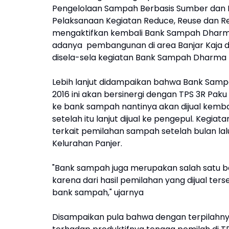
Pengelolaan Sampah Berbasis Sumber dan P
Pelaksanaan Kegiatan Reduce, Reuse dan Re
mengaktifkan kembali Bank Sampah Dharm
adanya pembangunan di area Banjar Kaja dan
disela-sela kegiatan Bank Sampah Dharma
Lebih lanjut didampaikan bahwa Bank Samp
2016 ini akan bersinergi dengan TPS 3R Pak
ke bank sampah nantinya akan dijual kembal
setelah itu lanjut dijual ke pengepul. Kegiat
terkait pemilahan sampah setelah bulan lalu
Kelurahan Panjer.
"Bank sampah juga merupakan salah satu 
karena dari hasil pemilahan yang dijual ter
bank sampah," ujarnya
Disampaikan pula bahwa dengan terpilahn