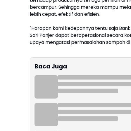
terhadap produktifnya tenaga pemilah di T
bercampur. Sehingga mereka mampu melak
lebih cepat, efektif dan efisien.
"Harapan kami kedepannya tentu saja Ban
Sari Panjer dapat beroperasional secara
upaya mengatasi permasalahan sampah di ti
Baca Juga