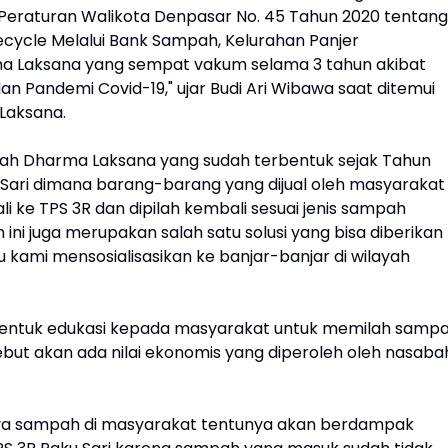
eraturan Walikota Denpasar No. 45 Tahun 2020 tentang
cycle Melalui Bank Sampah, Kelurahan Panjer
a Laksana yang sempat vakum selama 3 tahun akibat
 Pandemi Covid-19," ujar Budi Ari Wibawa saat ditemui
 Laksana.
ah Dharma Laksana yang sudah terbentuk sejak Tahun
u Sari dimana barang-barang yang dijual oleh masyarakat
i ke TPS 3R dan dipilah kembali sesuai jenis sampah
an ini juga merupakan salah satu solusi yang bisa diberikan
 kami mensosialisasikan ke banjar-banjar di wilayah
bentuk edukasi kepada masyarakat untuk memilah samp
sebut akan ada nilai ekonomis yang diperoleh oleh nasaba
ya sampah di masyarakat tentunya akan berdampak