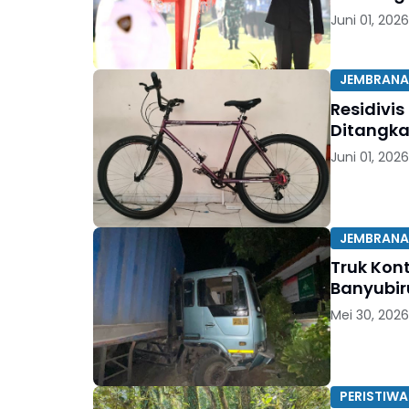
Juni 01, 2026
JEMBRANA
Residivi
Ditangkap
Juni 01, 2026
JEMBRANA
Truk Kont
Banyubi
Mei 30, 2026
PERISTIWA