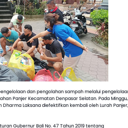
pengelolaan dan pengolahan sampah melalui pengelolaa
ahan Panjer Kecamatan Denpasar Selatan. Pada Minggu,
Dharma Laksana diefektifkan kembali oleh Lurah Panjer,
ran Gubernur Bali No. 47 Tahun 2019 tentang