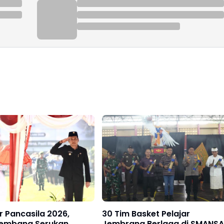
ir Pancasila 2026,
30 Tim Basket Pelajar
Kembang Serukan
Jembrana Berlaga di SMANSA