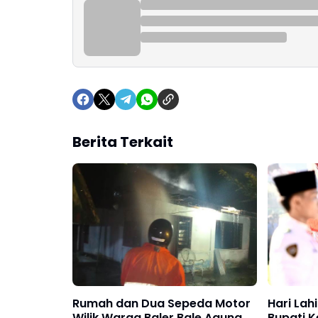
Berita Terkait
Rumah dan Dua Sepeda Motor
Hari Lah
Wilik Warga Baler Bale Agung
Bupati 