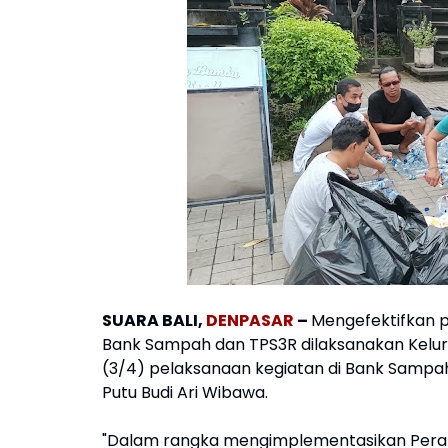
SUARA BALI,
DENPASAR
–
Mengefektifkan 
Bank Sampah dan TPS3R dilaksanakan Kelur
(3/4) pelaksanaan kegiatan di Bank Sampah 
Putu Budi Ari Wibawa.
"Dalam rangka mengimplementasikan Peratu