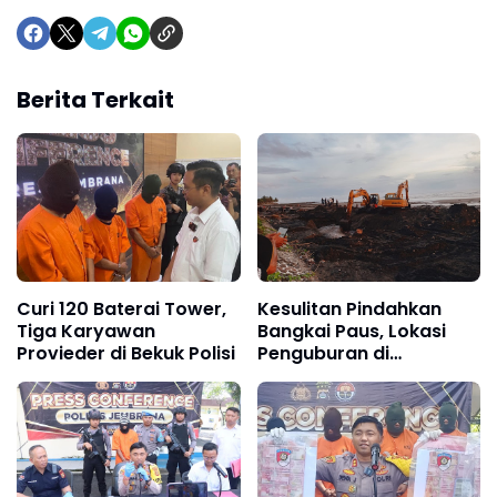
Berita Terkait
Curi 120 Baterai Tower,
Kesulitan Pindahkan
Tiga Karyawan
Bangkai Paus, Lokasi
Provieder di Bekuk Polisi
Penguburan di
Pindahkan