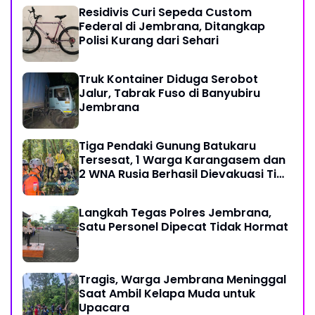
Residivis Curi Sepeda Custom
Federal di Jembrana, Ditangkap
Polisi Kurang dari Sehari
Truk Kontainer Diduga Serobot
Jalur, Tabrak Fuso di Banyubiru
Jembrana
Tiga Pendaki Gunung Batukaru
Tersesat, 1 Warga Karangasem dan
2 WNA Rusia Berhasil Dievakuasi Tim
SAR Gabungan
Langkah Tegas Polres Jembrana,
Satu Personel Dipecat Tidak Hormat
Tragis, Warga Jembrana Meninggal
Saat Ambil Kelapa Muda untuk
Upacara