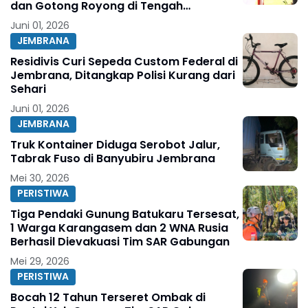
dan Gotong Royong di Tengah
Tantangan Global
Juni 01, 2026
JEMBRANA
Residivis Curi Sepeda Custom Federal di
Jembrana, Ditangkap Polisi Kurang dari
Sehari
Juni 01, 2026
JEMBRANA
Truk Kontainer Diduga Serobot Jalur,
Tabrak Fuso di Banyubiru Jembrana
Mei 30, 2026
PERISTIWA
Tiga Pendaki Gunung Batukaru Tersesat,
1 Warga Karangasem dan 2 WNA Rusia
Berhasil Dievakuasi Tim SAR Gabungan
Mei 29, 2026
PERISTIWA
Bocah 12 Tahun Terseret Ombak di