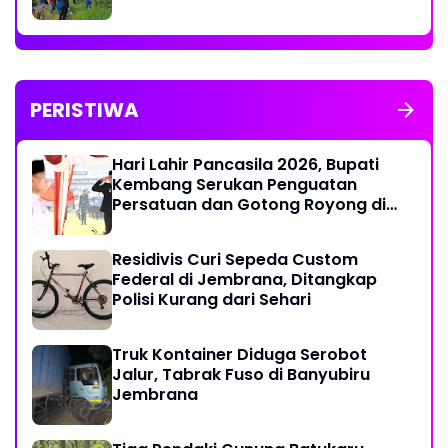
PERISTIWA
Hari Lahir Pancasila 2026, Bupati
Kembang Serukan Penguatan
Persatuan dan Gotong Royong di
Tengah Tantangan Global
Residivis Curi Sepeda Custom
Federal di Jembrana, Ditangkap
Polisi Kurang dari Sehari
Truk Kontainer Diduga Serobot
Jalur, Tabrak Fuso di Banyubiru
Jembrana