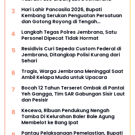
Hari Lahir Pancasila 2026, Bupati
Kembang Serukan Penguatan Persatuan
dan Gotong Royong di Tengah
Tantangan Global
Langkah Tegas Polres Jembrana, Satu
Personel Dipecat Tidak Hormat
Residivis Curi Sepeda Custom Federal di
Jembrana, Ditangkap Polisi Kurang dari
Sehari
Tragis, Warga Jembrana Meninggal Saat
Ambil Kelapa Muda untuk Upacara
Bocah 12 Tahun Terseret Ombak di Pantai
Yeh Gangga, Tim SAR Gabungan Sisir Laut
dan Pesisir
Kecewa, Ribuan Pendukung Nengah
Tamba Di Kelurahan Baler Bale Agung
Membelot ke Bang Ipat
Pantau Pelaksanaan Pemelastian, Bupati