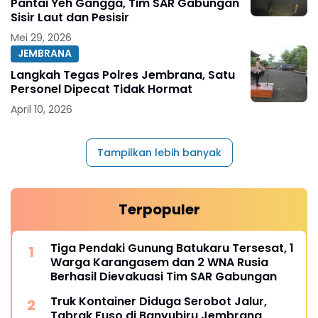
Pantai Yeh Gangga, Tim SAR Gabungan
Sisir Laut dan Pesisir
Mei 29, 2026
JEMBRANA
Langkah Tegas Polres Jembrana, Satu
Personel Dipecat Tidak Hormat
April 10, 2026
Tampilkan lebih banyak
Terpopuler
Tiga Pendaki Gunung Batukaru Tersesat, 1
Warga Karangasem dan 2 WNA Rusia
Berhasil Dievakuasi Tim SAR Gabungan
Truk Kontainer Diduga Serobot Jalur,
Tabrak Fuso di Banyubiru Jembrana