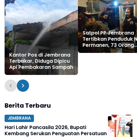
Satpol PP Jembrana
Tertibkan Penduduk 
Permanen, 73 Orang
Terdata di Kecamata
Kantor Pos di Jembrana
Negara
Terbakar, Diduga Dipicu
Api Pembakaran Sampah
Berita Terbaru
JEMBRANA
Hari Lahir Pancasila 2026, Bupati
Kembang Serukan Penguatan Persatuan