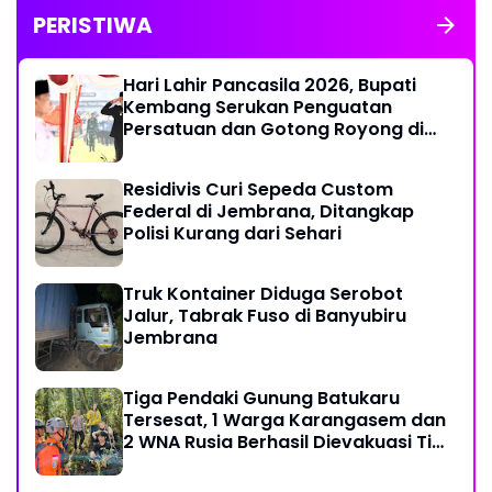
PERISTIWA
Hari Lahir Pancasila 2026, Bupati
Kembang Serukan Penguatan
Persatuan dan Gotong Royong di
Tengah Tantangan Global
Residivis Curi Sepeda Custom
Federal di Jembrana, Ditangkap
Polisi Kurang dari Sehari
Truk Kontainer Diduga Serobot
Jalur, Tabrak Fuso di Banyubiru
Jembrana
Tiga Pendaki Gunung Batukaru
Tersesat, 1 Warga Karangasem dan
2 WNA Rusia Berhasil Dievakuasi Tim
SAR Gabungan