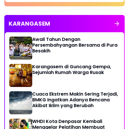
KARANGASEM
Awali Tahun Dengan
Persembahyangan Bersama di Pura
Besakih
Karangasem di Guncang Gempa,
Sejumlah Rumah Warga Rusak
Cuaca Ekstrem Makin Sering Terjadi,
BMKG Ingatkan Adanya Bencana
Akibat Iklim yang Berubah
WHDI Kota Denpasar Kembali
Menggelar Pelatihan Membuat