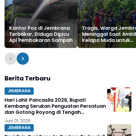
Kantor Pos di Jembrana
Tragis, Warga Jembr
Terbakar, Diduga Dipicu
Meninggal Saat Ambil
Api Pembakaran Sampah
Kelapa Muda untuk
Upacara
Berita Terbaru
JEMBRANA
Hari Lahir Pancasila 2026, Bupati
Kembang Serukan Penguatan Persatuan
dan Gotong Royong di Tengah
Tantangan Global
Juni 01, 2026
JEMBRANA