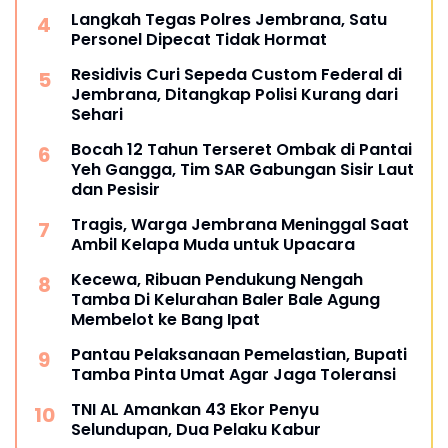
Tantangan Global
Langkah Tegas Polres Jembrana, Satu
Personel Dipecat Tidak Hormat
Residivis Curi Sepeda Custom Federal di
Jembrana, Ditangkap Polisi Kurang dari
Sehari
Bocah 12 Tahun Terseret Ombak di Pantai
Yeh Gangga, Tim SAR Gabungan Sisir Laut
dan Pesisir
Tragis, Warga Jembrana Meninggal Saat
Ambil Kelapa Muda untuk Upacara
Kecewa, Ribuan Pendukung Nengah
Tamba Di Kelurahan Baler Bale Agung
Membelot ke Bang Ipat
Pantau Pelaksanaan Pemelastian, Bupati
Tamba Pinta Umat Agar Jaga Toleransi
TNI AL Amankan 43 Ekor Penyu
Selundupan, Dua Pelaku Kabur