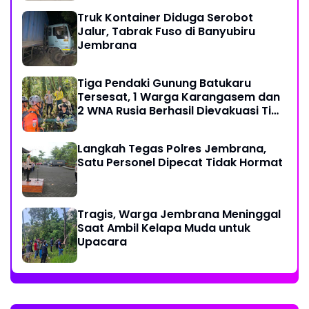
Truk Kontainer Diduga Serobot
Jalur, Tabrak Fuso di Banyubiru
Jembrana
Tiga Pendaki Gunung Batukaru
Tersesat, 1 Warga Karangasem dan
2 WNA Rusia Berhasil Dievakuasi Tim
SAR Gabungan
Langkah Tegas Polres Jembrana,
Satu Personel Dipecat Tidak Hormat
Tragis, Warga Jembrana Meninggal
Saat Ambil Kelapa Muda untuk
Upacara