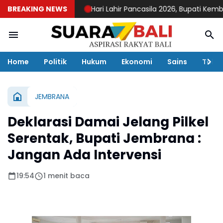
BREAKING NEWS
Hari Lahir Pancasila 2026, Bupati Kembang 
Home
Politik
Hukum
Ekonomi
Sains
Toko
JEMBRANA
Deklarasi Damai Jelang Pilkel
Serentak, Bupati Jembrana :
Jangan Ada Intervensi
19:54
1 menit baca