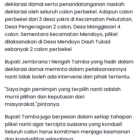
deklarasi damai serta penandatanganan naskah
deklarasi oleh seluruh calon perbekel. Adapun calon
perbekel dari 3 desa yakni di Kecamatan Pekutatan,
Desa Pengeragoan 2 calon, Desa Manggissari 4
calon. Sementara kecamatan Mendoyo, pilkel
dilaksanakan di Desa Mendoyo Dauh Tukad
sebanyak 2 calon perbekel.
Bupati Jembrana I Nengah Tamba yang hadir dalam
deklarasi damai meminta dalam pelaksanaannya
nanti tidak boleh ada intervensi dari pihak tertentu.
"Saya ingin pemimpin yang terpilih nanti adalah
murni pilihan dan keputusan dari
masyarakat,"pintanya.
Bupati Tamba juga berpesan dalam setiap tahapan
pilkel nanti agar tercipta suasana yang kondusif.
Seluruh calon harus komitmen menjaga keamanan
dan kondusifitas wilayahnya.