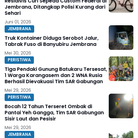
Residivis Curi Sepeda Custom Federal di
Jembrana, Ditangkap Polisi Kurang dari
Sehari
Juni 01, 2026
JEMBRANA
Truk Kontainer Diduga Serobot Jalur,
Tabrak Fuso di Banyubiru Jembrana
Mei 30, 2026
PERISTIWA
Tiga Pendaki Gunung Batukaru Tersesat,
1 Warga Karangasem dan 2 WNA Rusia
Berhasil Dievakuasi Tim SAR Gabungan
Mei 29, 2026
PERISTIWA
Bocah 12 Tahun Terseret Ombak di
Pantai Yeh Gangga, Tim SAR Gabungan
Sisir Laut dan Pesisir
Mei 29, 2026
JEMBRANA