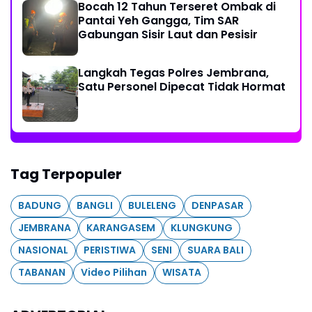
Bocah 12 Tahun Terseret Ombak di
Pantai Yeh Gangga, Tim SAR
Gabungan Sisir Laut dan Pesisir
Langkah Tegas Polres Jembrana,
Satu Personel Dipecat Tidak Hormat
Tag Terpopuler
BADUNG
BANGLI
BULELENG
DENPASAR
JEMBRANA
KARANGASEM
KLUNGKUNG
NASIONAL
PERISTIWA
SENI
SUARA BALI
TABANAN
Video Pilihan
WISATA