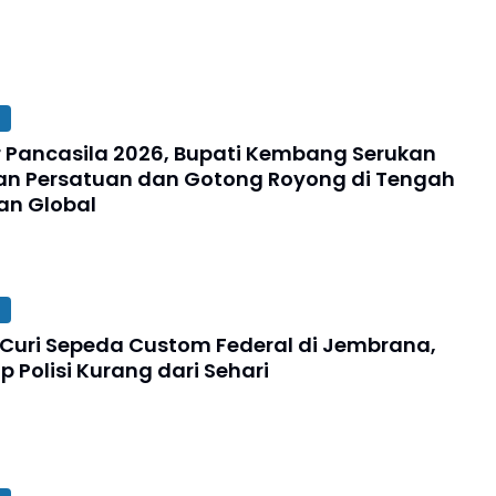
ir Pancasila 2026, Bupati Kembang Serukan
n Persatuan dan Gotong Royong di Tengah
an Global
s Curi Sepeda Custom Federal di Jembrana,
 Polisi Kurang dari Sehari