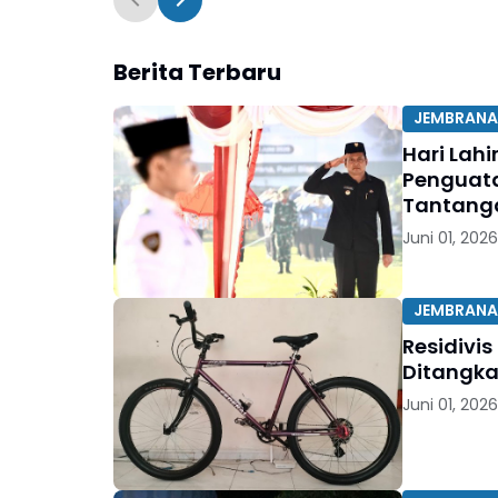
Berita Terbaru
JEMBRANA
Hari Lah
Penguata
Tantang
Juni 01, 2026
JEMBRANA
Residivi
Ditangkap
Juni 01, 2026