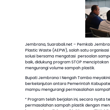
Jembrana, Suarabali.net – Pemkab Jembra
Plastic Waste (AEPW), salah satu organis
solusi bersama mengatasi persoalan sampah
baik, didukung program STOP menciptakan 
mengurangi volume sampah plastik.
Bupati Jembrana I Nengah Tamba meyakini m
berkelanjutan antara Pemerintah Kabupate
mampu mengurangi permasalahan sampah 
“ Program telah berjalan ini, secara nyata
permasalahan sampah plastik dengan me