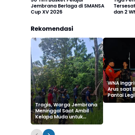
Jembrana Berlaga di SMANSA
Tersesa
Cup XV 2026
dan 2 WN
Dievaku
Rekomendasi
WNA Inggri
Arus saat 
Pantai Leg
Tragis, Warga Jembrana
Meninggal Saat Ambil
Kelapa Muda untuk
Upacara