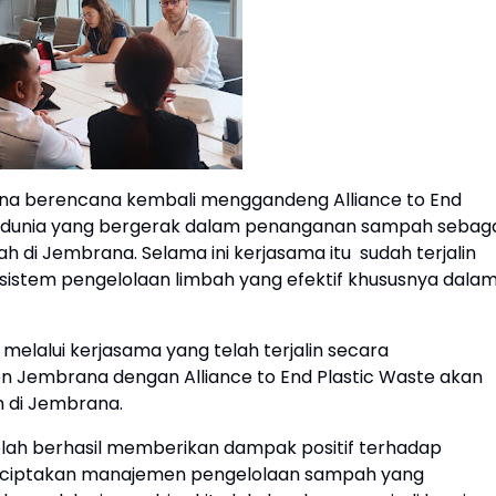
na berencana kembali menggandeng Alliance to End
asi dunia yang bergerak dalam penanganan sampah sebag
 di Jembrana. Selama ini kerjasama itu sudah terjalin
sistem pengelolaan limbah yang efektif khususnya dala
elalui kerjasama yang telah terjalin secara
n Jembrana dengan Alliance to End Plastic Waste akan
di Jembrana.
 telah berhasil memberikan dampak positif terhadap
nciptakan manajemen pengelolaan sampah yang