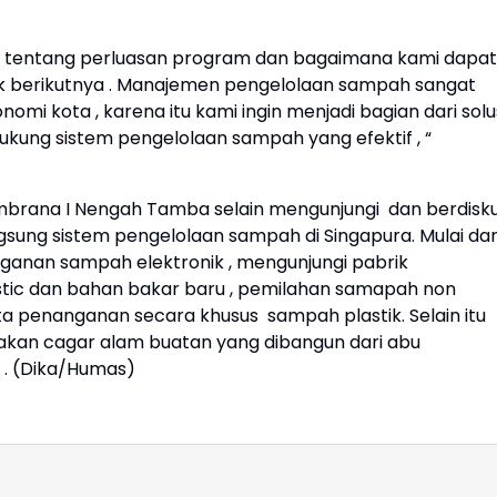
ara tentang perluasan program dan bagaimana kami dapat
aik berikutnya . Manajemen pengelolaan sampah sangat
 kota , karena itu kami ingin menjadi bagian dari solu
ung sistem pengelolaan sampah yang efektif , “
mbrana I Nengah Tamba selain mengunjungi dan berdisku
angsung sistem pengelolaan sampah di Singapura. Mulai dar
ganan sampah elektronik , mengunjungi pabrik
astic dan bahan bakar baru , pemilahan samapah non
ta penanganan secara khusus sampah plastik. Selain itu
akan cagar alam buatan yang dibangun dari abu
 . (Dika/Humas)