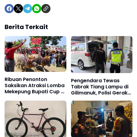
Berita Terkait
Ribuan Penonton
Pengendara Tewas
Saksikan Atraksi Lomba
Tabrak Tiang Lampu di
Mekepung Bupati Cup di
Gilimanuk, Polisi Gerak
Sirkuit Samblong
Cepat Tangani Laka
Tunggal