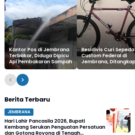
Kantor Pos di Jembrana
Residivis Curi Sepeda
Terbakar, Diduga Dipicu
Custom Federal di
Api Pembakaran Sampah
Jembrana, Ditangka
Polisi Kurang dari Seh
Berita Terbaru
JEMBRANA
Hari Lahir Pancasila 2026, Bupati
Kembang Serukan Penguatan Persatuan
dan Gotong Royong di Tengah