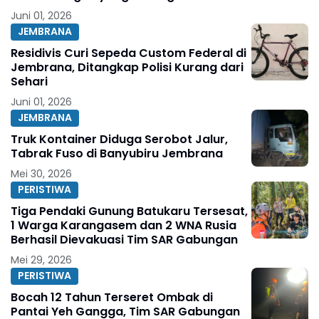
Tantangan Global
Juni 01, 2026
JEMBRANA
Residivis Curi Sepeda Custom Federal di
Jembrana, Ditangkap Polisi Kurang dari
Sehari
Juni 01, 2026
JEMBRANA
Truk Kontainer Diduga Serobot Jalur,
Tabrak Fuso di Banyubiru Jembrana
Mei 30, 2026
PERISTIWA
Tiga Pendaki Gunung Batukaru Tersesat,
1 Warga Karangasem dan 2 WNA Rusia
Berhasil Dievakuasi Tim SAR Gabungan
Mei 29, 2026
PERISTIWA
Bocah 12 Tahun Terseret Ombak di
Pantai Yeh Gangga, Tim SAR Gabungan