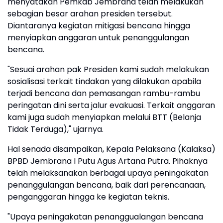
menyatakan Pemkab Jembrana telah melakukan
sebagian besar arahan presiden tersebut.
Diantaranya kegiatan mitigasi bencana hingga
menyiapkan anggaran untuk penanggulangan
bencana.
"Sesuai arahan pak Presiden kami sudah melakukan
sosialisasi terkait tindakan yang dilakukan apabila
terjadi bencana dan pemasangan rambu-rambu
peringatan dini serta jalur evakuasi. Terkait anggaran
kami juga sudah menyiapkan melalui BTT (Belanja
Tidak Terduga)," ujarnya.
Hal senada disampaikan, Kepala Pelaksana (Kalaksa)
BPBD Jembrana I Putu Agus Artana Putra. Pihaknya
telah melaksanakan berbagai upaya peningakatan
penanggulangan bencana, baik dari perencanaan,
penganggaran hingga ke kegiatan teknis.
"Upaya peningakatan penanggualangan bencana