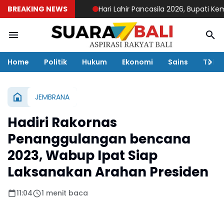
BREAKING NEWS
Hari Lahir Pancasila 2026, Bupati Kembang
Home
Politik
Hukum
Ekonomi
Sains
Toko
JEMBRANA
Hadiri Rakornas
Penanggulangan bencana
2023, Wabup Ipat Siap
Laksanakan Arahan Presiden
11:04
1 menit baca