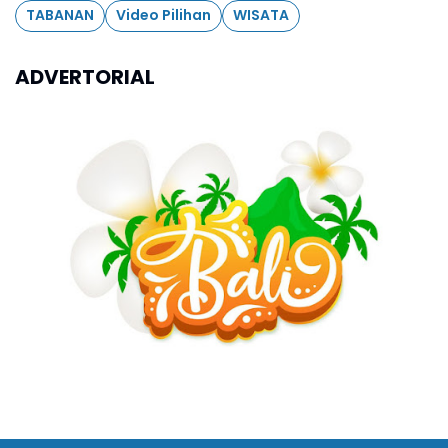
TABANAN
Video Pilihan
WISATA
ADVERTORIAL