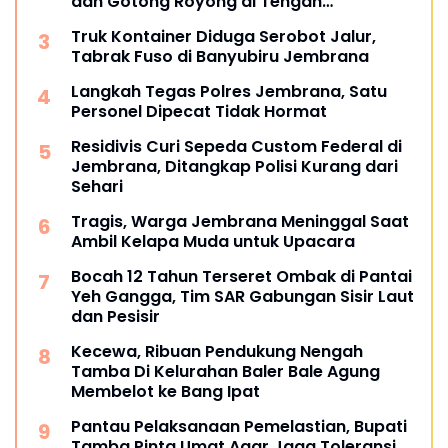
dan Gotong Royong di Tengah
Tantangan Global
Truk Kontainer Diduga Serobot Jalur,
Tabrak Fuso di Banyubiru Jembrana
Langkah Tegas Polres Jembrana, Satu
Personel Dipecat Tidak Hormat
Residivis Curi Sepeda Custom Federal di
Jembrana, Ditangkap Polisi Kurang dari
Sehari
Tragis, Warga Jembrana Meninggal Saat
Ambil Kelapa Muda untuk Upacara
Bocah 12 Tahun Terseret Ombak di Pantai
Yeh Gangga, Tim SAR Gabungan Sisir Laut
dan Pesisir
Kecewa, Ribuan Pendukung Nengah
Tamba Di Kelurahan Baler Bale Agung
Membelot ke Bang Ipat
Pantau Pelaksanaan Pemelastian, Bupati
Tamba Pinta Umat Agar Jaga Toleransi