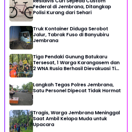
Residivis Curi Sepeda Custom
Federal di Jembrana, Ditangkap
Polisi Kurang dari Sehari
Truk Kontainer Diduga Serobot
Jalur, Tabrak Fuso di Banyubiru
Jembrana
Tiga Pendaki Gunung Batukaru
Tersesat, 1 Warga Karangasem dan
2 WNA Rusia Berhasil Dievakuasi Tim
SAR Gabungan
Langkah Tegas Polres Jembrana,
Satu Personel Dipecat Tidak Hormat
Tragis, Warga Jembrana Meninggal
Saat Ambil Kelapa Muda untuk
Upacara