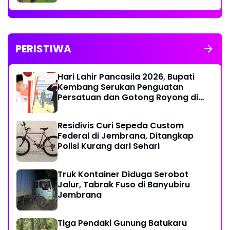
PERISTIWA
Hari Lahir Pancasila 2026, Bupati
Kembang Serukan Penguatan
Persatuan dan Gotong Royong di
Tengah Tantangan Global
Residivis Curi Sepeda Custom
Federal di Jembrana, Ditangkap
Polisi Kurang dari Sehari
Truk Kontainer Diduga Serobot
Jalur, Tabrak Fuso di Banyubiru
Jembrana
Tiga Pendaki Gunung Batukaru