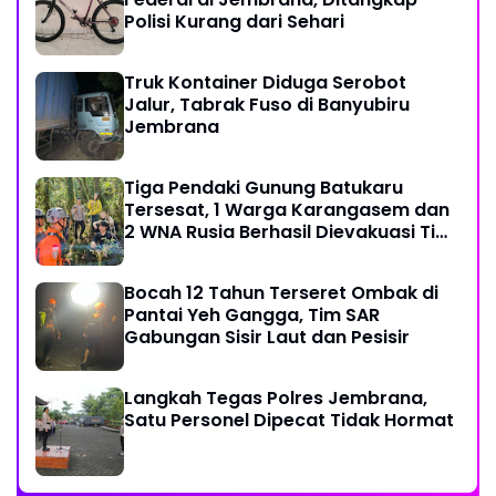
Polisi Kurang dari Sehari
Truk Kontainer Diduga Serobot
Jalur, Tabrak Fuso di Banyubiru
Jembrana
Tiga Pendaki Gunung Batukaru
Tersesat, 1 Warga Karangasem dan
2 WNA Rusia Berhasil Dievakuasi Tim
SAR Gabungan
Bocah 12 Tahun Terseret Ombak di
Pantai Yeh Gangga, Tim SAR
Gabungan Sisir Laut dan Pesisir
Langkah Tegas Polres Jembrana,
Satu Personel Dipecat Tidak Hormat