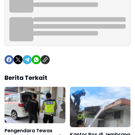
Berita Terkait
Pengendara Tewas
Kantor Pos di Jembrana