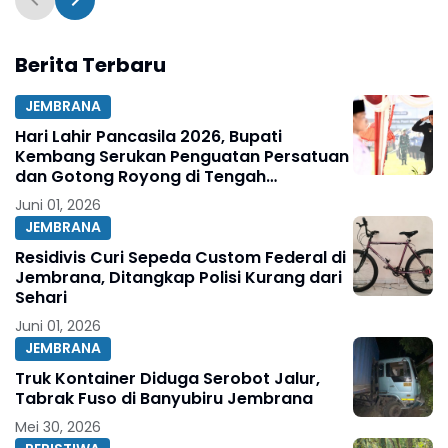
Berita Terbaru
JEMBRANA
Hari Lahir Pancasila 2026, Bupati
Kembang Serukan Penguatan Persatuan
dan Gotong Royong di Tengah
Tantangan Global
Juni 01, 2026
JEMBRANA
Residivis Curi Sepeda Custom Federal di
Jembrana, Ditangkap Polisi Kurang dari
Sehari
Juni 01, 2026
JEMBRANA
Truk Kontainer Diduga Serobot Jalur,
Tabrak Fuso di Banyubiru Jembrana
Mei 30, 2026