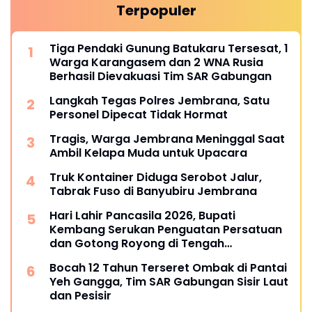
Terpopuler
Tiga Pendaki Gunung Batukaru Tersesat, 1
Warga Karangasem dan 2 WNA Rusia
Berhasil Dievakuasi Tim SAR Gabungan
Langkah Tegas Polres Jembrana, Satu
Personel Dipecat Tidak Hormat
Tragis, Warga Jembrana Meninggal Saat
Ambil Kelapa Muda untuk Upacara
Truk Kontainer Diduga Serobot Jalur,
Tabrak Fuso di Banyubiru Jembrana
Hari Lahir Pancasila 2026, Bupati
Kembang Serukan Penguatan Persatuan
dan Gotong Royong di Tengah
Tantangan Global
Bocah 12 Tahun Terseret Ombak di Pantai
Yeh Gangga, Tim SAR Gabungan Sisir Laut
dan Pesisir