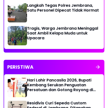
Langkah Tegas Polres Jembrana,
Satu Personel Dipecat Tidak Hormat
Tragis, Warga Jembrana Meninggal
Saat Ambil Kelapa Muda untuk
Upacara
PERISTIWA
Hari Lahir Pancasila 2026, Bupati
Kembang Serukan Penguatan
Persatuan dan Gotong Royong di
Tengah Tantangan Global
Residivis Curi Sepeda Custom
Federal di Jembrana, Ditangkap