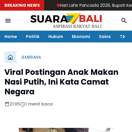
BREAKING NEWS
Hari Lahir Pancasila 2026, Bupati Kemban
Home
Politik
Hukum
Ekonomi
Sains
Toko
JEMBRANA
Viral Postingan Anak Makan
Nasi Putih, Ini Kata Camat
Negara
21:05
1 menit baca