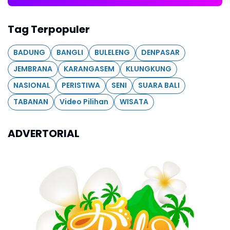
Tag Terpopuler
BADUNG
BANGLI
BULELENG
DENPASAR
JEMBRANA
KARANGASEM
KLUNGKUNG
NASIONAL
PERISTIWA
SENI
SUARA BALI
TABANAN
Video Pilihan
WISATA
ADVERTORIAL