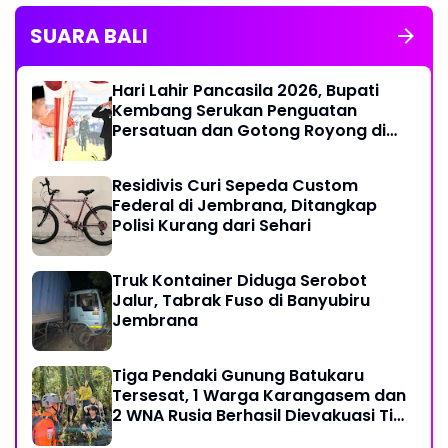
SUARA BALI
Hari Lahir Pancasila 2026, Bupati
Kembang Serukan Penguatan
Persatuan dan Gotong Royong di
Tengah Tantangan Global
Residivis Curi Sepeda Custom
Federal di Jembrana, Ditangkap
Polisi Kurang dari Sehari
Truk Kontainer Diduga Serobot
Jalur, Tabrak Fuso di Banyubiru
Jembrana
Tiga Pendaki Gunung Batukaru
Tersesat, 1 Warga Karangasem dan
2 WNA Rusia Berhasil Dievakuasi Tim
SAR Gabungan