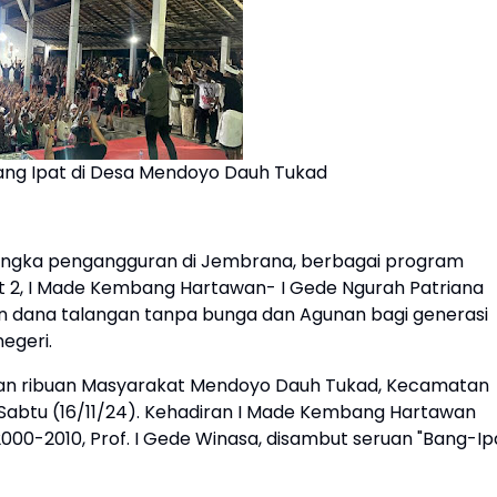
ng Ipat di Desa Mendoyo Dauh Tukad
angka pengangguran di Jembrana, berbagai program
t 2, I Made Kembang Hartawan- I Gede Ngurah Patriana
an dana talangan tanpa bunga dan Agunan bagi generasi
negeri.
pan ribuan Masyarakat Mendoyo Dauh Tukad, Kecamatan
Sabtu (16/11/24). Kehadiran I Made Kembang Hartawan
000-2010, Prof. I Gede Winasa, disambut seruan "Bang-Ip