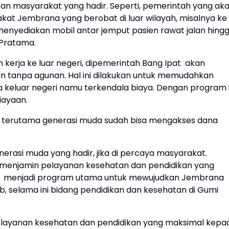
an masyarakat yang hadir. Seperti, pemerintah yang ak
at Jembrana yang berobat di luar wilayah, misalnya ke
enyediakan mobil antar jemput pasien rawat jalan hing
 Pratama.
n kerja ke luar negeri, dipemerintah Bang Ipat akan
 tanpa agunan. Hal ini dilakukan untuk memudahkan
 keluar negeri namu terkendala biaya. Dengan program i
iayaan.
t terutama generasi muda sudah bisa mengakses dana
erasi muda yang hadir, jika di percaya masyarakat.
enjamin pelayanan kesehatan dan pendidikan yang
ut menjadi program utama untuk mewujudkan Jembrana
, selama ini bidang pendidikan dan kesehatan di Gumi
layanan kesehatan dan pendidikan yang maksimal kepa