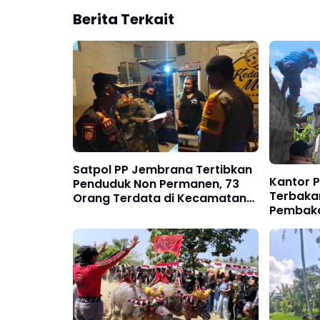
Berita Terkait
Satpol PP Jembrana Tertibkan
Kantor 
Penduduk Non Permanen, 73
Terbakar
Orang Terdata di Kecamatan
Pembak
Negara