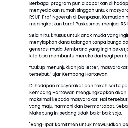
Berbagai program pun dipaparkan di hadap
menyediakan rumah singgah untuk masyarak
RSUP Prof Ngoerah di Denpasar. Kemudian m
meningkatkan taraf Puskesmas menjadi RS
Selain itu, khusus untuk anak muda yang ingi
menyiapkan dana talangan tanpa bunga dan
generasi muda Jembrana yang ingin bekerja
kita bisa membantu mereka dari segi pemb
“Cukup menunjukkan job letter, masyaraka
tersebut,” ujar Kembang Hartawan.
Di hadapan masyarakat dan tokoh serta gen
Kembang Hartawan mengungkapkan akan m
maksimal kepada masyarakat. Hal terseb
yang maju, harmoni dan bermartabat. Sebab
Makepung ini sedang tidak baik-baik saja.
"Bang-Ipat komitmen untuk mewujudkan pe