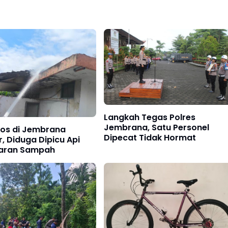
Langkah Tegas Polres
Jembrana, Satu Personel
Pos di Jembrana
Dipecat Tidak Hormat
, Diduga Dipicu Api
aran Sampah