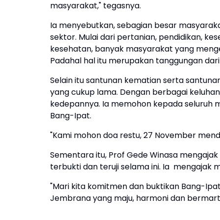
masyarakat," tegasnya.
Ia menyebutkan, sebagian besar masyaraka
sektor. Mulai dari pertanian, pendidikan, 
kesehatan, banyak masyarakat yang mengelu
Padahal hal itu merupakan tanggungan dari
Selain itu santunan kematian serta santuna
yang cukup lama. Dengan berbagai keluhan i
kedepannya. Ia memohon kepada seluruh
Bang-Ipat.
"Kami mohon doa restu, 27 November mend
Sementara itu, Prof Gede Winasa mengajak
terbukti dan teruji selama ini. Ia mengaja
"Mari kita komitmen dan buktikan Bang-Ipa
Jembrana yang maju, harmoni dan bermarta