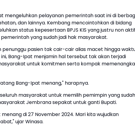
t mengeluhkan pelayanan pemerintah saat ini di berbag
kesehatan, dan lainnya. Kembang mencointohkan di bidang
hkan status kepesertaan BPJS KIS yang justru non aktif
 pemerintah yang sudah jadi hak masyarakat.
n penunggu pasien tak cair-cair alias macet hingga wakt
ni, Bang-Ipat menjamin hal tersebut tak akan terjadi
 masyarakat untuk komitmen serta kompak memenangk
atang Bang-Ipat menang," harapnya.
 seluruh masyarakat untuk memilih pemimpin yang suda
k masyarakat Jembrana sepakat untuk ganti Bupati.
t menang di 27 November 2024. Mari kita wujudkan
bat," ujar Winasa.