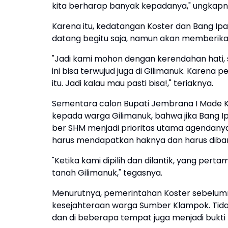
kita berharap banyak kepadanya," ungkapn
Karena itu, kedatangan Koster dan Bang Ipa
datang begitu saja, namun akan memberikan
"Jadi kami mohon dengan kerendahan hati, s
ini bisa terwujud juga di Gilimanuk. Kare
itu. Jadi kalau mau pasti bisa!," teriaknya.
Sementara calon Bupati Jembrana I Made
kepada warga Gilimanuk, bahwa jika Bang Ip
ber SHM menjadi prioritas utama agendanya 
harus mendapatkan haknya dan harus diba
"Ketika kami dipilih dan dilantik, yang pe
tanah Gilimanuk," tegasnya.
Menurutnya, pemerintahan Koster sebelum
kesejahteraan warga Sumber Klampok. Tid
dan di beberapa tempat juga menjadi bukt