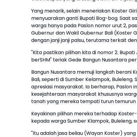
Yang menarik, selain meneriakan Koster Gir
menyuarakan ganti Bupati Bog-bog. Saat sa
warga hanya pada Paslon nomor urut 2, pas
Gubernur dan Wakil Gubernur Bali (Koster 
dengan janji janji palsu, terutama terkait de
"Kita pastikan pilihan kita di nomor 2. Bup
berSHM" teriak Gede Bangun Nusantara per
Bangun Nusantara memuji langkah berani 
Bali, seperti di Sumber Kelampok, Buleleng.
apresiasi masyarakat. Ia berharap, Paslon
kesejahteraan masyarakat khususnya warga G
tanah yang mereka tempati turun temurun 
Keyakinan pilihan mereka terhadap Koster-Gi
kepada warga Sumber Klampok, Buleleng, s
"Itu adalah jasa beliau (Wayan Koster) yan