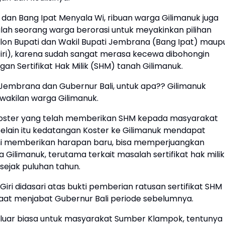
i dan Bang Ipat Menyala Wi, ribuan warga Gilimanuk juga
lah seorang warga berorasi untuk meyakinkan pilihan
lon Bupati dan Wakil Bupati Jembrana (Bang Ipat) maup
Giri), karena sudah sangat merasa kecewa dibohongin
ngan Sertifikat Hak Milik (SHM) tanah Gilimanuk.
ati Jembrana dan Gubernur Bali, untuk apa?? Gilimanuk
wakilan warga Gilimanuk.
Koster yang telah memberikan SHM kepada masyarakat
 Selain itu kedatangan Koster ke Gilimanuk mendapat
 ini memberikan harapan baru, bisa memperjuangkan
ilimanuk, terutama terkait masalah sertifikat hak milik
sejak puluhan tahun.
ri didasari atas bukti pemberian ratusan sertifikat SHM
aat menjabat Gubernur Bali periode sebelumnya.
g luar biasa untuk masyarakat Sumber Klampok, tentunya