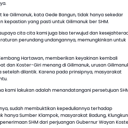
ya.
t ke Gilimanuk, kata Gede Bangun, tidak hanya sekedar
 kepastian yang pasti untuk Gilimanuk ber SHM.
upaya cita cita kami juga bisa terwujud dan kesejahtera
na peraturan perundang undangannya, memungkinkan untuk
 Kembang Hartawan, memberikan keyakinan kembali
at dan Koster-Giri menang di Gilimanuk, urusan Gilimanu
setelah dilantik. Karena pada prinsipnya, masyarakat
ntu.
rtama kami lakukan adalah menandatangani persetujuan SH
nya, sudah membuktikan kepeduliannya terhadap
ak hanya Sumber Klampok, masyarakat Badung, Klungku
i penerimaan SHM dari perjuangan Gubernur Wayan Koste