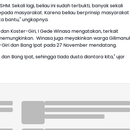
M. Sekali lagi, beliau ini sudah terbukti, banyak sekali
 kepada masyarakat. Karena beliau berprinsip masyarakat
ta bantu," ungkapnya.
 dan Koster-Giri, I Gede Winasa mengatakan, terkait
t memungkinkan. Winasa juga meyakinkan warga Gilimanu
Giri dan Bang Ipat pada 27 November mendatang.
dan Bang Ipat, sehingga tiada dusta diantara kita," ujar