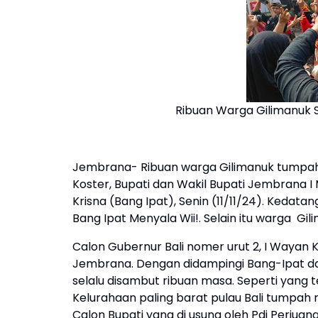
Ribuan Warga Gilimanuk 
Jembrana- Ribuan warga Gilimanuk tumpah 
Koster, Bupati dan Wakil Bupati Jembrana
Krisna (Bang Ipat), Senin (11/11/24). Kedat
Bang Ipat Menyala Wii!. Selain itu warga 
Calon Gubernur Bali nomer urut 2, I Waya
Jembrana. Dengan didampingi Bang-Ipat d
selalu disambut ribuan masa. Seperti yang t
Kelurahaan paling barat pulau Bali tumpa
Calon Bupati yang di usung oleh Pdi Perjuang