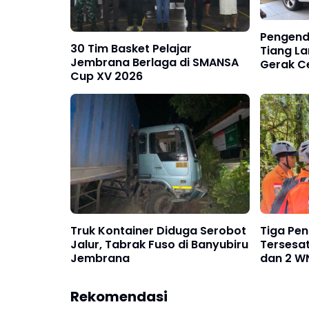
Pengend
30 Tim Basket Pelajar
Tiang La
Jembrana Berlaga di SMANSA
Gerak C
Cup XV 2026
Tunggal
Truk Kontainer Diduga Serobot
Tiga Pe
Jalur, Tabrak Fuso di Banyubiru
Tersesa
Jembrana
dan 2 WN
Dievaku
Rekomendasi