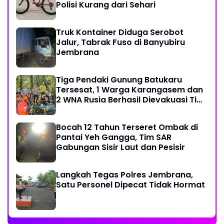
Polisi Kurang dari Sehari
Truk Kontainer Diduga Serobot
Jalur, Tabrak Fuso di Banyubiru
Jembrana
Tiga Pendaki Gunung Batukaru
Tersesat, 1 Warga Karangasem dan
2 WNA Rusia Berhasil Dievakuasi Tim
SAR Gabungan
Bocah 12 Tahun Terseret Ombak di
Pantai Yeh Gangga, Tim SAR
Gabungan Sisir Laut dan Pesisir
Langkah Tegas Polres Jembrana,
Satu Personel Dipecat Tidak Hormat