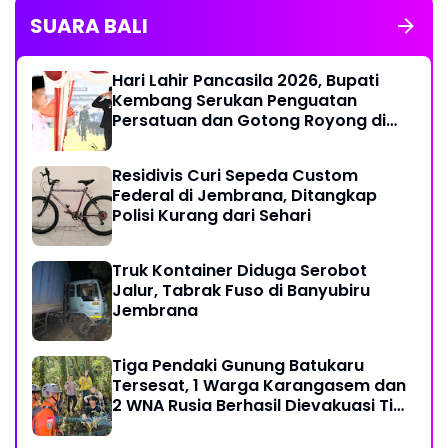
SUARA BALI
Hari Lahir Pancasila 2026, Bupati
Kembang Serukan Penguatan
Persatuan dan Gotong Royong di
Tengah Tantangan Global
Residivis Curi Sepeda Custom
Federal di Jembrana, Ditangkap
Polisi Kurang dari Sehari
Truk Kontainer Diduga Serobot
Jalur, Tabrak Fuso di Banyubiru
Jembrana
Tiga Pendaki Gunung Batukaru
Tersesat, 1 Warga Karangasem dan
2 WNA Rusia Berhasil Dievakuasi Tim
SAR Gabungan