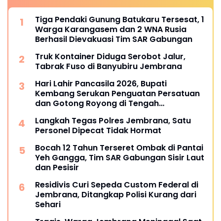
Tiga Pendaki Gunung Batukaru Tersesat, 1
Warga Karangasem dan 2 WNA Rusia
Berhasil Dievakuasi Tim SAR Gabungan
Truk Kontainer Diduga Serobot Jalur,
Tabrak Fuso di Banyubiru Jembrana
Hari Lahir Pancasila 2026, Bupati
Kembang Serukan Penguatan Persatuan
dan Gotong Royong di Tengah
Tantangan Global
Langkah Tegas Polres Jembrana, Satu
Personel Dipecat Tidak Hormat
Bocah 12 Tahun Terseret Ombak di Pantai
Yeh Gangga, Tim SAR Gabungan Sisir Laut
dan Pesisir
Residivis Curi Sepeda Custom Federal di
Jembrana, Ditangkap Polisi Kurang dari
Sehari