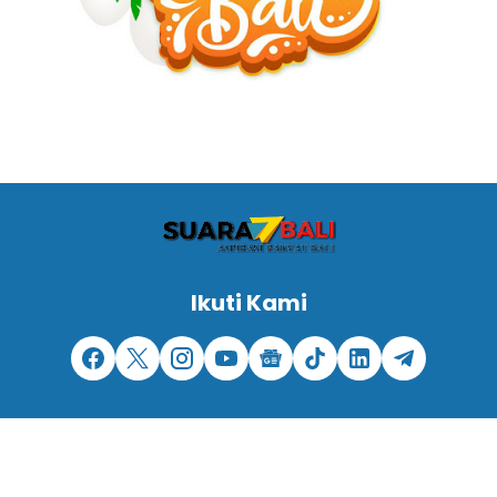
Ikuti Kami
REDAKSI -
PEDOMAN MEDIA SIBER -
DISCLAIMER -
PRIVACY POLICY