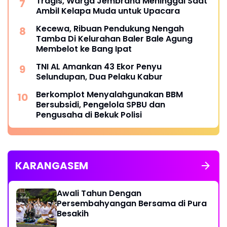
Tragis, Warga Jembrana Meninggal Saat
Ambil Kelapa Muda untuk Upacara
Kecewa, Ribuan Pendukung Nengah
Tamba Di Kelurahan Baler Bale Agung
Membelot ke Bang Ipat
TNI AL Amankan 43 Ekor Penyu
Selundupan, Dua Pelaku Kabur
Berkomplot Menyalahgunakan BBM
Bersubsidi, Pengelola SPBU dan
Pengusaha di Bekuk Polisi
KARANGASEM
Awali Tahun Dengan
Persembahyangan Bersama di Pura
Besakih