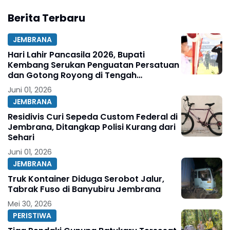
Berita Terbaru
JEMBRANA
Hari Lahir Pancasila 2026, Bupati
Kembang Serukan Penguatan Persatuan
dan Gotong Royong di Tengah
Tantangan Global
Juni 01, 2026
JEMBRANA
Residivis Curi Sepeda Custom Federal di
Jembrana, Ditangkap Polisi Kurang dari
Sehari
Juni 01, 2026
JEMBRANA
Truk Kontainer Diduga Serobot Jalur,
Tabrak Fuso di Banyubiru Jembrana
Mei 30, 2026
PERISTIWA