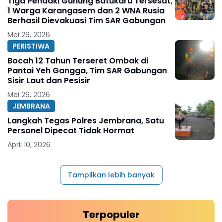
Tiga Pendaki Gunung Batukaru Tersesat,
1 Warga Karangasem dan 2 WNA Rusia
Berhasil Dievakuasi Tim SAR Gabungan
Mei 29, 2026
PERISTIWA
Bocah 12 Tahun Terseret Ombak di
Pantai Yeh Gangga, Tim SAR Gabungan
Sisir Laut dan Pesisir
Mei 29, 2026
JEMBRANA
Langkah Tegas Polres Jembrana, Satu
Personel Dipecat Tidak Hormat
April 10, 2026
Tampilkan lebih banyak
Terpopuler