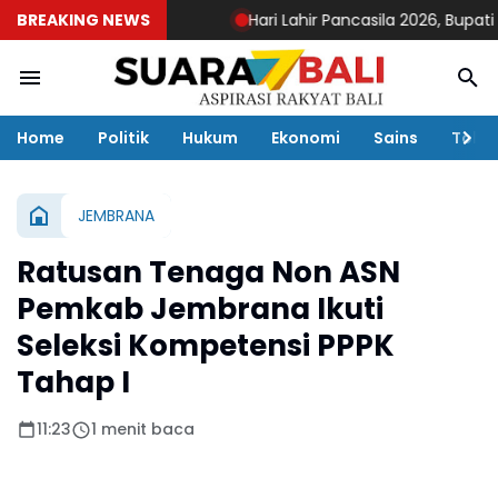
BREAKING NEWS
Hari Lahir Pancasila 2026, Bupati Ke
Home
Politik
Hukum
Ekonomi
Sains
Toko
JEMBRANA
Ratusan Tenaga Non ASN
Pemkab Jembrana Ikuti
Seleksi Kompetensi PPPK
Tahap I
11:23
1 menit baca